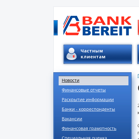
Частным
клиентам
Новости
Финансовые отчеты
Раскрытие информации
Банки - корреспонденты
Вакансии
Финансовая грамотность
Специальная оценка