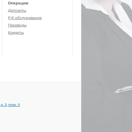
Операции
Депозиты
Р/К обслуживание
Переводы
Кредиты
 3, пом. II