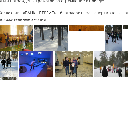
были награждены Грамотой за стремление к победе!
Коллектив «БАНК БЕРЕЙТ» благодарит за спортивно - 
положительные эмоции!