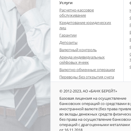
Услуги
Расчетно-кассовое
обслуживание
Кредитование юридических
лиц
Гарантии
Депозиты
Валютный контроль
Аренда индивидуальных
сейфовых ячеек
Валютно-обменные операции
Переводы без открытия счета
© 2012-2023, АО «БАНК БЕРЕЙТ»
Базовая лицензия на осуществление
банковских операций со средствами в 
иностранной валюте (без права привл
во вклады денежных средств физическ
без права на осуществление банковск
операций с драгоценными металлами 
от 16.11.2018