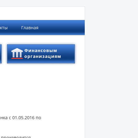
акты
Главная
Финансовым
организациям
ка с 01.05.2016 по
е производится.