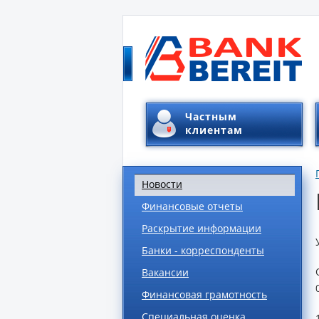
Частным
клиентам
Новости
Финансовые отчеты
Раскрытие информации
Банки - корреспонденты
Вакансии
Финансовая грамотность
Специальная оценка