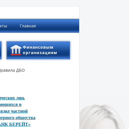
акты
Главная
Финансовым
организациям
Правила ДБО
ческих лиц,
мающихся в
ядке частной
ерного общества
БАНК БЕРЕЙТ»